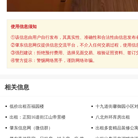
使用信息须知
①该信息由用户自行发布，其真实性、准确性和合法性由信息发布
②肇东信息网仅提供信息交流平台，不介入任何交易过程，使用信
③强烈建议：拒绝预付费用、选择见面交易、核验证照资料、签订
④警方提示：警惕网络黑手，谨防网络诈骗。
相关信息
低价出租百福园楼
十九道街馨御园小区
出租：正阳16道街江山帝景楼
八北外环库房出租
肇东信息网（微信群）
出租多套精品装修公