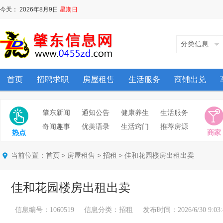
今天：
2026年8月9日
星期日
分类信息
首页
招聘求职
房屋租售
生活服务
商铺出兑
肇东新闻
通知公告
健康养生
生活服务
奇闻趣事
优美语录
生活窍门
推荐房源
热点
商家
当前位置：
>
>
> 佳和花园楼房出租出卖
首页
房屋租售
招租
佳和花园楼房出租出卖
信息编号：1060519 信息分类：招租 发布时间：2026/6/30 9:03: