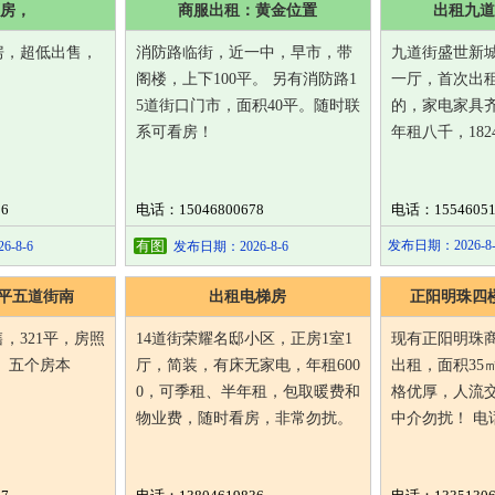
房，
商服出租：黄金位置
出租九道
房，超低出售，
消防路临街，近一中，早市，带
九道街盛世新城
阁楼，上下100平。 另有消防路1
一厅，首次出
5道街口门市，面积40平。随时联
的，家电家具
系可看房！
年租八千，1824
6
电话：15046800678
电话：15546051
有图
发布日期：2026-8-
-8-6
发布日期：2026-8-6
1平五道街南
出租电梯房
正阳明珠四
，321平，房照
14道街荣耀名邸小区，正房1室1
现有正阳明珠
 五个房本
厅，简装，有床无家电，年租600
出租，面积35
0，可季租、半年租，包取暖费和
格优厚，人流
物业费，随时看房，非常勿扰。
中介勿扰！ 电话：