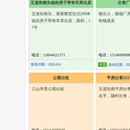
五道街南头临街房子带有车库出卖
出售厂
五道街南头，基督教堂往北200米
能出人，能做厂
临街房子带有车库出卖，面积，5
给钱就卖
7平
电话：13694621571
电话：1524669898
发布日期：2026-8-6
有图
发布日期：2026
公寓出租
平房出售32
江山帝景公寓出租
五道街南平房出售
在手，随时出售，