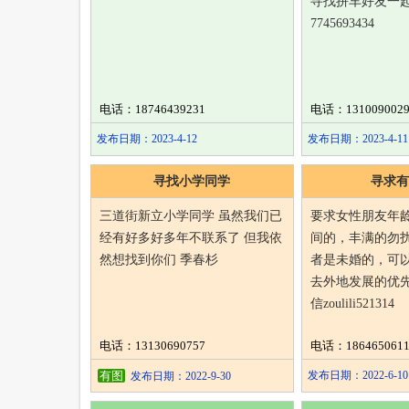
寻找拼车好友一起
7745693434
电话：18746439231
电话：1310090029
发布日期：2023-4-12
发布日期：2023-4-11
寻找小学同学
寻求有
三道街新立小学同学 虽然我们已
要求女性朋友年龄
经有好多好多年不联系了 但我依
间的，丰满的勿
然想找到你们 季春杉
者是未婚的，可
去外地发展的优
信zoulili521314
电话：13130690757
电话：1864650611
有图
发布日期：2022-6-10
发布日期：2022-9-30