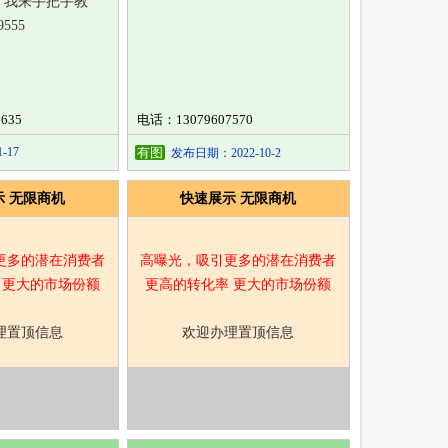
，我来手把手教
555
635
电话：13079607570
-17
有图
发布日期：2022-10-2
示 无限商机
快速展示 无限商机
更多的潜在消费者
高曝光，吸引更多的潜在消费者
 更大的市场份额
更高的转化率 更大的市场份额
理置顶信息
欢迎办理置顶信息