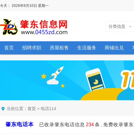
今天：
2026年8月10日
星期一
分类信息
首页
招聘求职
房屋租售
生活服务
商铺出兑
当前位置：
> 电话114
首页
肇东电话本
已收录肇东电话信息
234
条
免费收录肇东
，