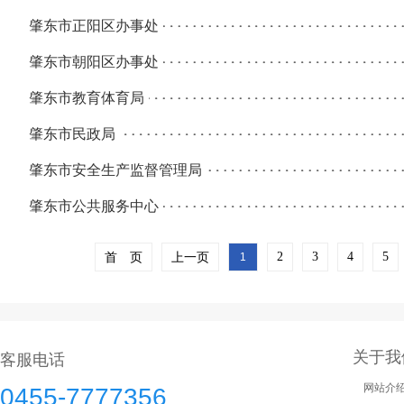
肇东市正阳区办事处
肇东市朝阳区办事处
肇东市教育体育局
肇东市民政局
肇东市安全生产监督管理局
肇东市公共服务中心
首 页
上一页
2
3
4
5
1
关于我
客服电话
网站介
0455-7777356