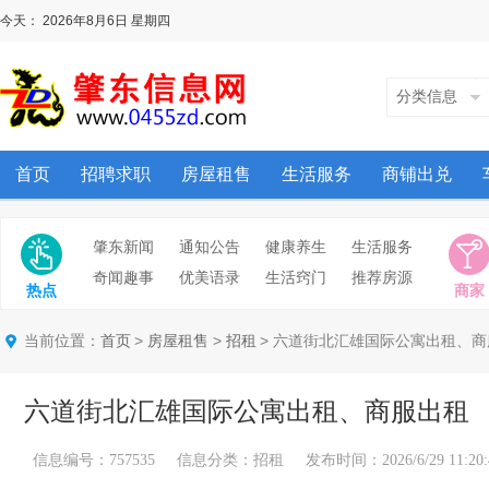
今天：
2026年8月6日
星期四
分类信息
首页
招聘求职
房屋租售
生活服务
商铺出兑
肇东新闻
通知公告
健康养生
生活服务
奇闻趣事
优美语录
生活窍门
推荐房源
热点
商家
当前位置：
>
>
> 六道街北汇雄国际公寓出租、
首页
房屋租售
招租
六道街北汇雄国际公寓出租、商服出租
信息编号：757535 信息分类：招租 发布时间：2026/6/29 11:20: