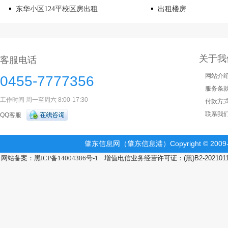
东华小区124平校区房出租
出租楼房
关于我
客服电话
网站介
0455-7777356
服务条
工作时间 周一至周六 8:00-17:30
付款方
联系我
QQ客服
肇东信息网（肇东信息港）Copyright © 2009-2
网站备案：黑ICP备14004386号-1
增值电信业务经营许可证：(黑)B2-202101