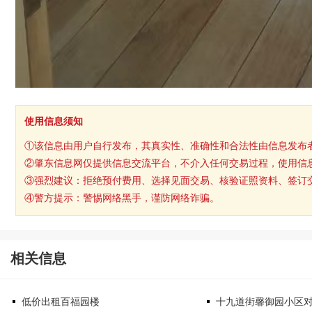
使用信息须知
①该信息由用户自行发布，其真实性、准确性和合法性由信息发布
②肇东信息网仅提供信息交流平台，不介入任何交易过程，使用信
③强烈建议：拒绝预付费用、选择见面交易、核验证照资料、签订
④警方提示：警惕网络黑手，谨防网络诈骗。
相关信息
低价出租百福园楼
十九道街馨御园小区