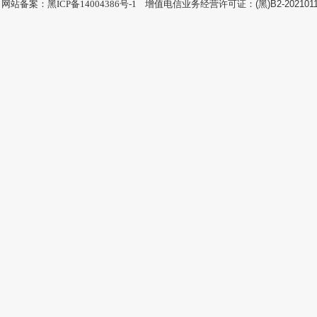
网站备案：黑ICP备14004386号-1
增值电信业务经营许可证：(黑)B2-202101