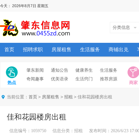
今天：
2026年8月7日
星期五
分类信息
首页
招聘求职
房屋租售
生活服务
商铺出兑
肇东新闻
通知公告
健康养生
生活服务
奇闻趣事
优美语录
生活窍门
推荐房源
热点
商家
当前位置：
>
>
> 佳和花园楼房出租
首页
房屋租售
招租
佳和花园楼房出租
信息编号：1059750 信息分类：招租 发布时间：2026/6/23 17:00