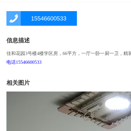
15546600533
信息描述
佳和花园3号楼4楼学区房，66平方，一厅一卧一厨一卫，精
电话
15546600533
相关图片