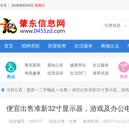
今天：
2026年8月9日
星期日
分类信息
首页
招聘求职
房屋租售
生活服务
商铺出兑
肇东新闻
通知公告
健康养生
生活服务
奇闻趣事
优美语录
生活窍门
推荐房源
热点
商家
当前位置：
>
>
> 便宜出售准新32寸显示器，游
首页
二手物品
出售
便宜出售准新32寸显示器，游戏及办公
信息编号：1059777 信息分类：出售 发布时间：2025/7/14 13:53