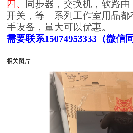
四、
同步器，交换机，软路由
开关，等一系列工作室用品都
手设备，量大可以优惠。
需要联系15074953333（微信
相关图片