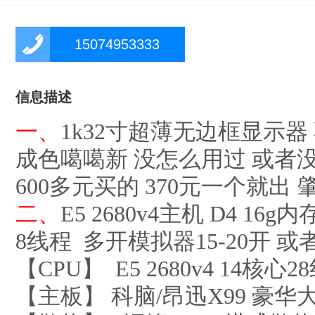
15074953333
信息描述
一、
1k32寸超薄无边框显示器
成色噶噶新 没怎么用过 或者
600多元买的 370元一个就出
二、
E5 2680v4主机 D4 16g
8线程 多开模拟器15-20开 
【CPU】 E5 2680v4 14核心
【主板】 科脑/昂迅X99 豪华