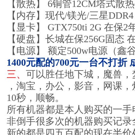
【散热】 6铜管12CM塔式散
【内存】现代/镁光/三星DDR4 
【显卡】 GTX750ti 2G 在保
【硬盘】长城在保256G固态 
【电源】 额定500w电源（鑫
1400元配的700元一台不打折
三、
可以胜任地下城，魔兽，
，淘宝，办公，影音，网课，
10秒，顺畅。
所有机器都是本人购买的一手
非倒手很多次的机器购买记录
新的都是四五百配的现在半价