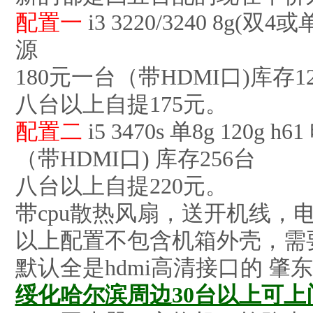
配置一
i3 3220/3240 8g(双
源
180元一台（带HDMI口)库存1
八台以上自提175元。
配置二
i5 3470s 单8g 120g 
（带HDMI口) 库存256台
八台以上自提220元。
带cpu散热风扇，送开机线，
以上配置不包含机箱外壳，需要
默认全是hdmi高清接口的 肇
绥化哈尔滨周边30台以上可上