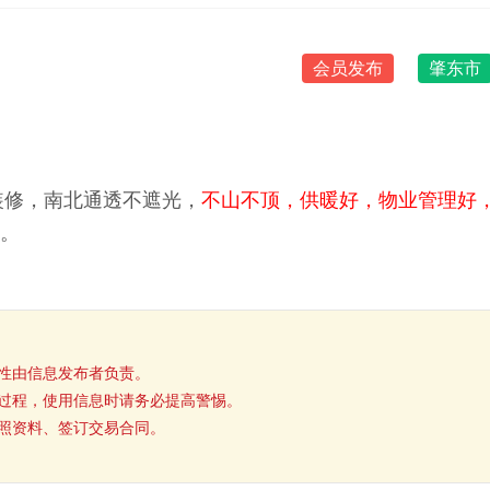
会员发布
肇东市
装修，南北通透不遮光，
不山不顶，供暖好，物业管理好
议价。
性由信息发布者负责。
过程，使用信息时请务必提高警惕。
照资料、签订交易合同。