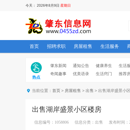
今天：
2026年8月9日
星期日
首页
招聘求职
房屋租售
生活服务
肇东新闻
通知公告
健康养生
生活
奇闻趣事
优美语录
生活窍门
推荐
热点
当前位置：
>
>
> 出售湖岸盛景小
首页
房屋租售
出售
出售湖岸盛景小区楼房
信息编号：1058806 信息分类：出售 发布时间：2026/6