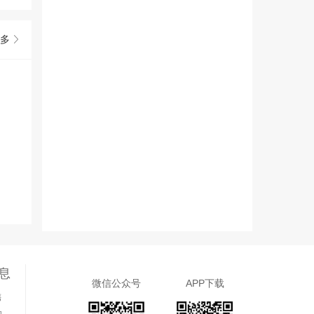
多
息
微信公众号
APP下载
售