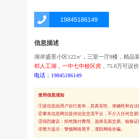
19845186149
信息描述
湖岸盛景小区122㎡，三室一厅8楼，精品
邻人工湖，一中七中校区房
，75.8万可
电话：19845186149
使用信息须知
①该信息由用户自行发布，其真实性、准确性和合法
②肇东信息网仅提供信息交流平台，不介入任何交易
③强烈建议：拒绝预付费用、选择见面交易、核验证
④警方提示：警惕网络黑手，谨防网络诈骗。