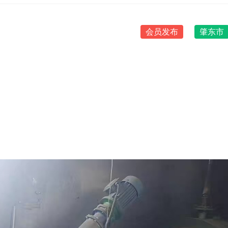
会员发布
肇东市