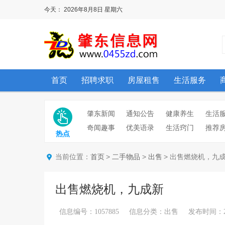
今天：
2026年8月8日
星期六
首页
招聘求职
房屋租售
生活服务
肇东新闻
通知公告
健康养生
生活
奇闻趣事
优美语录
生活窍门
推荐
热点
当前位置：
>
>
> 出售燃烧机，九
首页
二手物品
出售
出售燃烧机，九成新
信息编号：1057885 信息分类：出售 发布时间：2026/5/