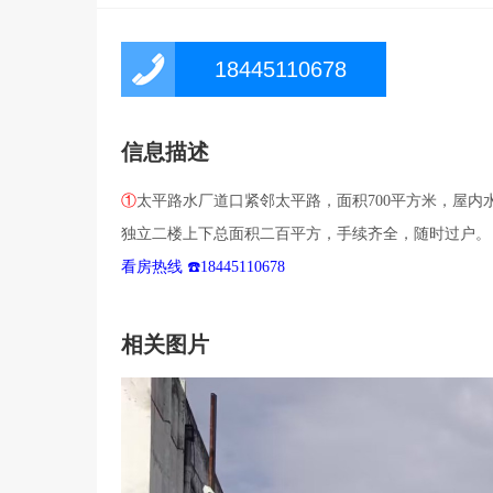
18445110678
信息描述
①
太平路水厂道口紧邻太平路，面积700平方米，屋内
独立二楼上下总面积二百平方，手续齐全，随时过户。
看房热线 ☎️18445110678
相关图片