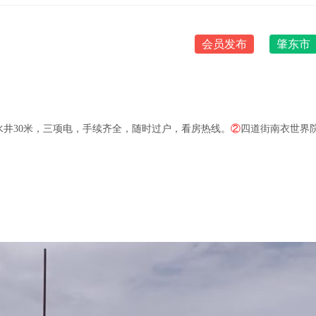
会员发布
肇东市
水井30米，三项电，手续齐全，随时过户，看房热线。
②
四道街南衣世界