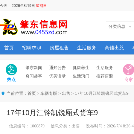
今天：
2026年8月9日
星期日
分类信息
首页
招聘求职
房屋租售
生活服务
商铺出兑
肇东新闻
通知公告
健康养生
生活服务
奇闻趣事
优美语录
生活窍门
推荐房源
热点
商家
当前位置：
>
>
> 17年10月江铃凯锐厢式货车9
首页
车辆专版
出售
17年10月江铃凯锐厢式货车9
信息编号：1060879 信息分类：出售 发布时间：2026/7/4 8:26:4