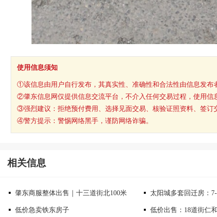
使用信息须知
①该信息由用户自行发布，其真实性、准确性和合法性由信息发布
②肇东信息网仅提供信息交流平台，不介入任何交易过程，使用信
③强烈建议：拒绝预付费用、选择见面交易、核验证照资料、签订
④警方提示：警惕网络黑手，谨防网络诈骗。
相关信息
肇东商服整体出售｜十三道街北100米
太阳城多套回迁房：7-
低价急卖铁东房子
低价出售：18道街仁