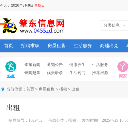
今天：
2026年8月9日
星期日
分类信息
首页
招聘求职
房屋租售
生活服务
商铺出兑
肇东新闻
通知公告
健康养生
生活服务
奇闻趣事
优美语录
生活窍门
推荐房源
热点
商家
当前位置：
>
>
> 出租
首页
房屋租售
招租
出租
信息编号：1029482 信息分类：招租 发布时间：2025/7/29 15:06