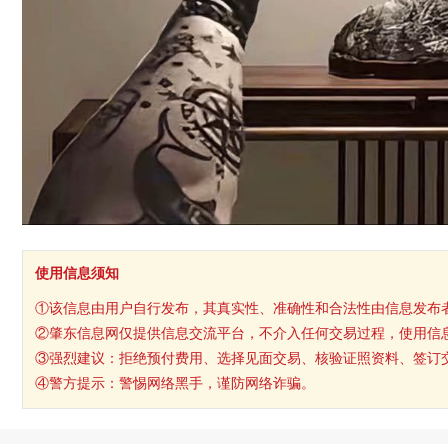
使用信息须知
①该信息由用户自行发布，其真实性、准确性和合法性由信息发布
②肇东信息网仅提供信息交流平台，不介入任何交易过程，使用信
③强烈建议：拒绝预付费用、选择见面交易、核验证照资料、签订
④警方提示：警惕网络黑手，谨防网络诈骗。