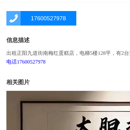
17600527978
信息描述
出租正阳九道街南梅红蛋糕店，电梯5楼128平，有2
电话17600527978
相关图片