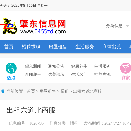
今天：
2026年8月10日
星期一
分类信息
首页
招聘求职
房屋租售
生活服务
商铺出兑
肇东新闻
通知公告
健康养生
生活服务
奇闻趣事
优美语录
生活窍门
推荐房源
热点
商家
当前位置：
>
>
> 出租六道北商服
首页
房屋租售
招租
出租六道北商服
信息编号：1026796 信息分类：招租 发布时间：2024/7/27 16:42