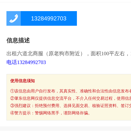
13284992703
信息描述
出租六道北商服（原老狗市附近），面积100平左右，
电话13284992703
使用信息须知
①该信息由用户自行发布，其真实性、准确性和合法性由信息发布
②肇东信息网仅提供信息交流平台，不介入任何交易过程，使用信
③强烈建议：拒绝预付费用、选择见面交易、核验证照资料、签订
④警方提示：警惕网络黑手，谨防网络诈骗。