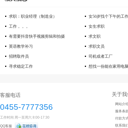
求职：职业经理（制造业）
女50岁找个下午的工
工作，，，
女生求职
有需要抖音快手视频剪辑和拍摄
求文职
英语教学补习
求职文员
招聘取件员
司机或者工厂
寻求稳定工作
想找一份能在家用电
关于我
客服电话
网站介
0455-7777356
服务条
工作时间 周一至周六 8:00-17:30
付款方
联系我
QQ客服