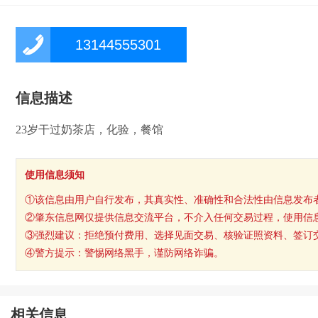
13144555301
信息描述
23岁干过奶茶店，化验，餐馆
使用信息须知
①该信息由用户自行发布，其真实性、准确性和合法性由信息发布
②肇东信息网仅提供信息交流平台，不介入任何交易过程，使用信
③强烈建议：拒绝预付费用、选择见面交易、核验证照资料、签订
④警方提示：警惕网络黑手，谨防网络诈骗。
相关信息