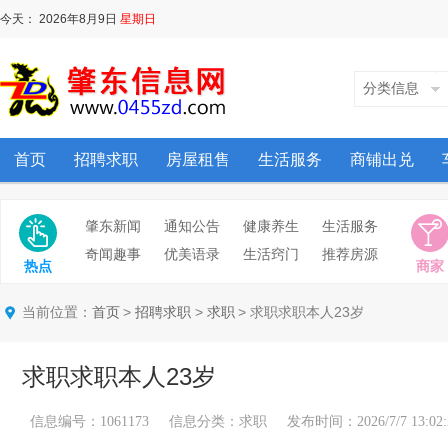
今天：
2026年8月9日
星期日
分类信息
首页
招聘求职
房屋租售
生活服务
商铺出兑
肇东新闻
通知公告
健康养生
生活服务
奇闻趣事
优美语录
生活窍门
推荐房源
热点
商家
当前位置：
>
>
> 求职求职本人23岁
首页
招聘求职
求职
求职求职本人23岁
信息编号：1061173 信息分类：求职 发布时间：2026/7/7 13:02: