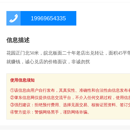
19969654335
信息描述
花园正门北50米，皖北板面二十年老店出兑转让，面积45平
就赚钱，诚心兑店的价格面议，非诚勿扰
使用信息须知
①该信息由用户自行发布，其真实性、准确性和合法性由信息发布
②肇东信息网仅提供信息交流平台，不介入任何交易过程，使用信
③强烈建议：拒绝预付费用、选择见面交易、核验证照资料、签订
④警方提示：警惕网络黑手，谨防网络诈骗。