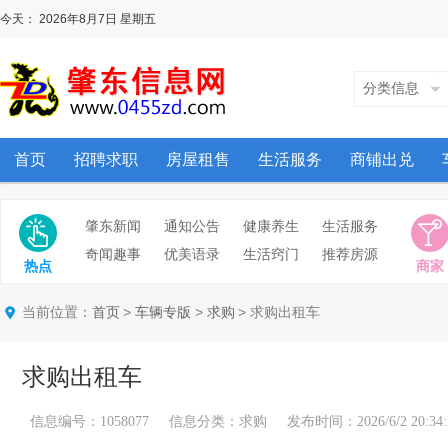
今天：
2026年8月7日
星期五
分类信息
首页
招聘求职
房屋租售
生活服务
商铺出兑
肇东新闻
通知公告
健康养生
生活服务
奇闻趣事
优美语录
生活窍门
推荐房源
热点
商家
当前位置：
>
>
> 求购出租车
首页
车辆专版
求购
求购出租车
信息编号：1058077 信息分类：求购 发布时间：2026/6/2 20:34: