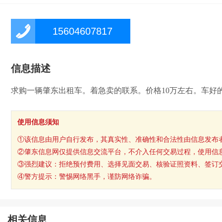
15604607817
信息描述
求购一辆肇东出租车。着急卖的联系。价格10万左右。车好
使用信息须知
①该信息由用户自行发布，其真实性、准确性和合法性由信息发布
②肇东信息网仅提供信息交流平台，不介入任何交易过程，使用信
③强烈建议：拒绝预付费用、选择见面交易、核验证照资料、签订
④警方提示：警惕网络黑手，谨防网络诈骗。
相关信息