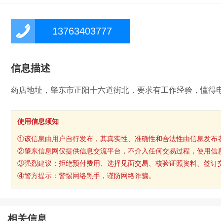
13763403777
信息描述
药店地址，肇东市正阳十六道街北，要求有工作经验，懂得电脑
使用信息须知
①该信息由用户自行发布，其真实性、准确性和合法性由信息发布
②肇东信息网仅提供信息交流平台，不介入任何交易过程，使用信
③强烈建议：拒绝预付费用、选择见面交易、核验证照资料、签订
④警方提示：警惕网络黑手，谨防网络诈骗。
相关信息