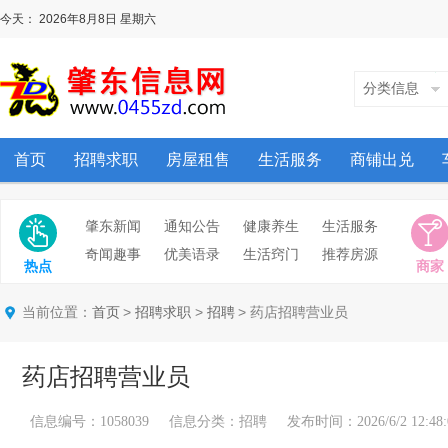
今天：
2026年8月8日
星期六
分类信息
首页
招聘求职
房屋租售
生活服务
商铺出兑
肇东新闻
通知公告
健康养生
生活服务
奇闻趣事
优美语录
生活窍门
推荐房源
热点
商家
当前位置：
>
>
> 药店招聘营业员
首页
招聘求职
招聘
药店招聘营业员
信息编号：1058039 信息分类：招聘 发布时间：2026/6/2 12:48: