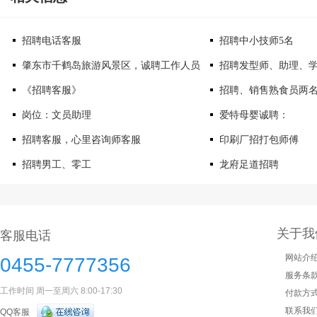
招聘电话客服
招聘中小技师5名
肇东市千鹤岛旅游风景区，诚聘工作人员
招聘发型师、助理、
《招聘客服》
招聘、销售熟食员两
岗位：文员助理
爱特母婴诚聘：
招聘客服，心里咨询师客服
印刷厂招打包师傅
招聘男工、零工
龙府足道招聘
关于我
客服电话
网站介
0455-7777356
服务条
工作时间 周一至周六 8:00-17:30
付款方
联系我
QQ客服