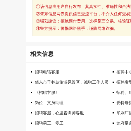
①该信息由用户自行发布，其真实性、准确性和合法
②肇东信息网仅提供信息交流平台，不介入任何交易
③强烈建议：拒绝预付费用、选择见面交易、核验证
④警方提示：警惕网络黑手，谨防网络诈骗。
相关信息
招聘电话客服
招聘中
肇东市千鹤岛旅游风景区，诚聘工作人员
招聘发
《招聘客服》
招聘、
岗位：文员助理
爱特母
招聘客服，心里咨询师客服
印刷厂
招聘男工、零工
龙府足