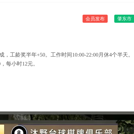
会员发布
肇东市
提成，工龄奖半年+50。工作时间10:00-22:00月休4个半天。
30，每小时12元。