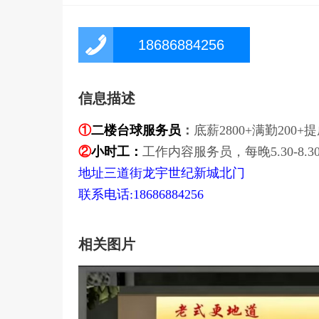
18686884256
信息描述
①
二楼台球服务员
：
底薪2800+满勤200+
②
小时工
：
工作内容服务员，每晚5.30-8.
地址三道街龙宇世纪新城北门
联系电话:18686884256
相关图片