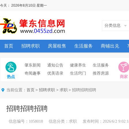
今天：
2026年8月10日
星期一
分类信息
首页
招聘求职
房屋租售
生活服务
商铺出兑
肇东新闻
通知公告
健康养生
生活服务
奇闻趣事
优美语录
生活窍门
推荐房源
热点
商家
当前位置：
>
>
> 招聘招聘招聘
首页
招聘求职
求职
招聘招聘招聘
信息编号：1058018 信息分类：求职 发布时间：2026/6/2 9:02:1