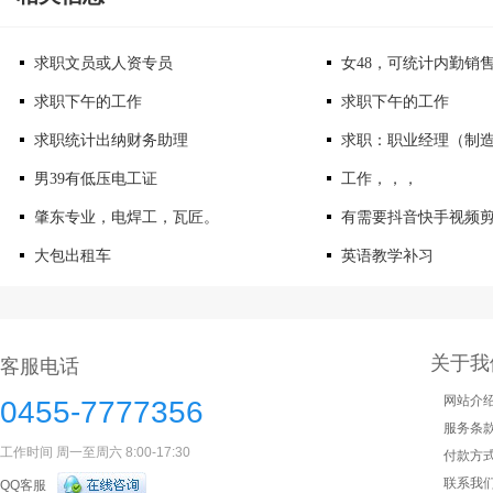
求职文员或人资专员
女48，可统计内勤销
求职下午的工作
求职下午的工作
求职统计出纳财务助理
求职：职业经理（制
男39有低压电工证
工作，，，
肇东专业，电焊工，瓦匠。
有需要抖音快手视频
大包出租车
英语教学补习
关于我
客服电话
网站介
0455-7777356
服务条
工作时间 周一至周六 8:00-17:30
付款方
联系我
QQ客服