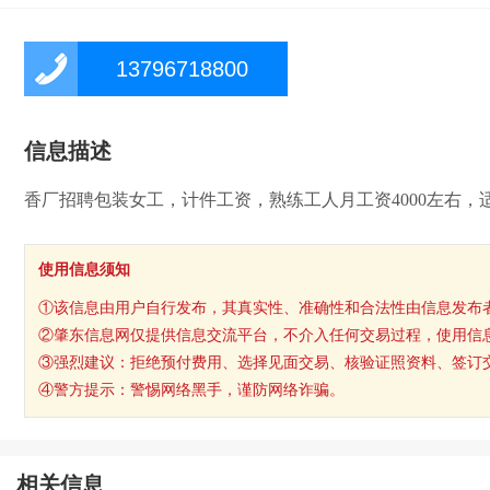
13796718800
信息描述
香厂招聘包装女工，计件工资，熟练工人月工资4000左右，适合陪
使用信息须知
①该信息由用户自行发布，其真实性、准确性和合法性由信息发布
②肇东信息网仅提供信息交流平台，不介入任何交易过程，使用信
③强烈建议：拒绝预付费用、选择见面交易、核验证照资料、签订
④警方提示：警惕网络黑手，谨防网络诈骗。
相关信息