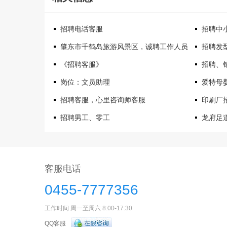
招聘电话客服
招聘中
肇东市千鹤岛旅游风景区，诚聘工作人员
招聘发
《招聘客服》
招聘、
岗位：文员助理
爱特母
招聘客服，心里咨询师客服
印刷厂
招聘男工、零工
龙府足
客服电话
0455-7777356
工作时间 周一至周六 8:00-17:30
QQ客服