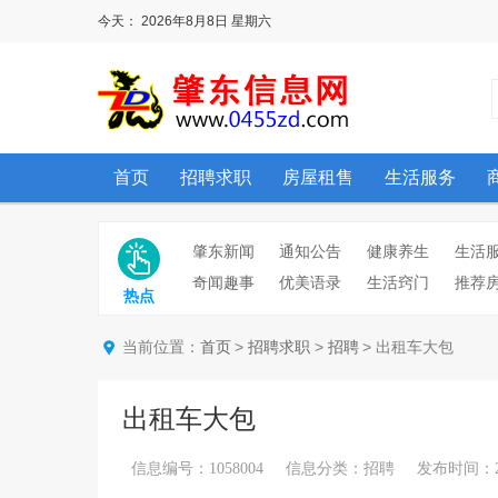
今天：
2026年8月8日
星期六
首页
招聘求职
房屋租售
生活服务
肇东新闻
通知公告
健康养生
生活
奇闻趣事
优美语录
生活窍门
推荐
热点
当前位置：
>
>
> 出租车大包
首页
招聘求职
招聘
出租车大包
信息编号：1058004 信息分类：招聘 发布时间：2026/6