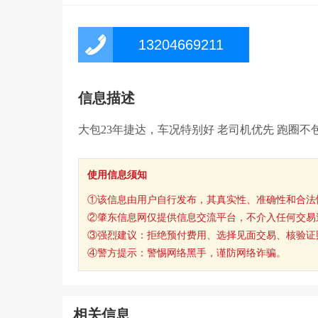
13204669211
信息描述
大包23年捷达，车况特别好 老司机优先 跑圈不包。
使用信息须知
①该信息由用户自行发布，其真实性、准确性和合法
②肇东信息网仅提供信息交流平台，不介入任何交易
③强烈建议：拒绝预付费用、选择见面交易、核验证
④警方提示：警惕网络黑手，谨防网络诈骗。
相关信息