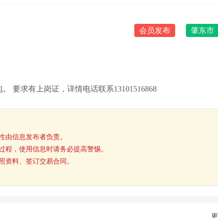
会员发布
肇东市
 要求有上岗证，详情电话联系13101516868
性由信息发布者负责。
过程，使用信息时请务必提高警惕。
照资料、签订交易合同。
更