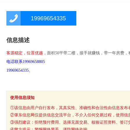
19969654335
信息描述
客源稳定，位置优越
，面积50平带二楼，接手就赚钱，带一年房费，
电话联系
19969658805
19969654335、
使用信息须知
①该信息由用户自行发布，其真实性、准确性和合法性由信息发布
②肇东信息网仅提供信息交流平台，不介入任何交易过程，使用信
③强烈建议：拒绝预付费用、选择见面交易、核验证照资料、签订
④警方提示：警惕网络黑手，谨防网络诈骗。