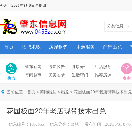
今天：
2026年8月6日
星期四
分类信息
首页
招聘求职
房屋租售
生活服务
商铺出兑
肇东新闻
通知公告
健康养生
生活服务
奇闻趣事
优美语录
生活窍门
推荐房源
热点
商家
当前位置：
>
>
> 花园板面20年老店现带技术出兑
首页
商铺出兑
出兑
花园板面20年老店现带技术出兑
信息编号：1057856 信息分类：出兑 发布时间：2026/5/31 8:46: