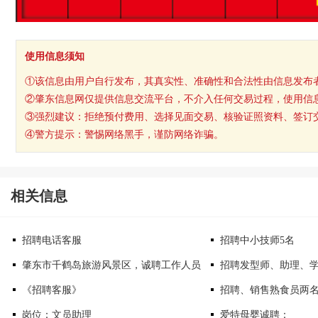
使用信息须知
①该信息由用户自行发布，其真实性、准确性和合法性由信息发布
②肇东信息网仅提供信息交流平台，不介入任何交易过程，使用信
③强烈建议：拒绝预付费用、选择见面交易、核验证照资料、签订
④警方提示：警惕网络黑手，谨防网络诈骗。
相关信息
招聘电话客服
招聘中小技师5名
肇东市千鹤岛旅游风景区，诚聘工作人员
招聘发型师、助理、
《招聘客服》
招聘、销售熟食员两
岗位：文员助理
爱特母婴诚聘：