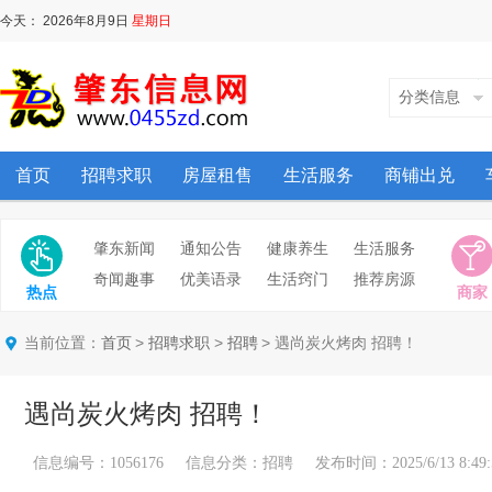
今天：
2026年8月9日
星期日
分类信息
首页
招聘求职
房屋租售
生活服务
商铺出兑
肇东新闻
通知公告
健康养生
生活服务
奇闻趣事
优美语录
生活窍门
推荐房源
热点
商家
当前位置：
>
>
> 遇尚炭火烤肉 招聘！
首页
招聘求职
招聘
遇尚炭火烤肉 招聘！
信息编号：1056176 信息分类：招聘 发布时间：2025/6/13 8:49: