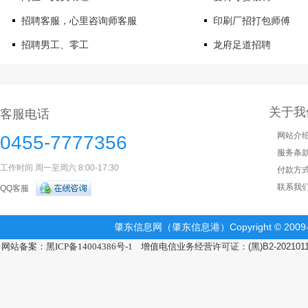
招聘客服，心里咨询师客服
印刷厂招打包师傅
招聘男工、零工
龙府足道招聘
关于我
客服电话
网站介
0455-7777356
服务条
工作时间 周一至周六 8:00-17:30
付款方
联系我
QQ客服
肇东信息网（肇东信息港）Copyright © 2009-2
网站备案：黑ICP备14004386号-1
增值电信业务经营许可证：(黑)B2-202101