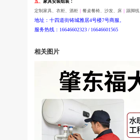
五、
家具安装组装：
定制家具、衣柜、酒柜
｜
餐桌餐椅、沙发、床
｜
踢脚线
地址：十四道街铸城雅居4号楼7号商服。
服务热线：16646602323 / 16646601565
相关图片