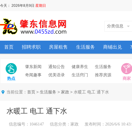
今天：
2026年8月9日
星期日
分类信息
首页
招聘求职
房屋租售
生活服务
商铺出兑
肇东新闻
通知公告
健康养生
生活服务
奇闻趣事
优美语录
生活窍门
推荐房源
热点
商家
当前位置：
>
>
> 水暖工 电工 通下水
首页
生活服务
家政
水暖工 电工 通下水
信息编号：1046147 信息分类：家政 发布时间：2026/6/6 10:43: