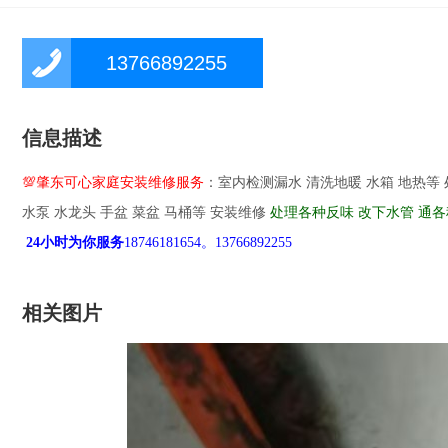
13766892255
信息描述
💯肇东可心家庭安装维修服务
：室内检测漏水 清洗地暖 水箱 地热等
水泵 水龙头 手盆 菜盆 马桶等 安装维修
处理各种反味 改下水管 通
24小时为你服务
18746181654。13766892255
相关图片