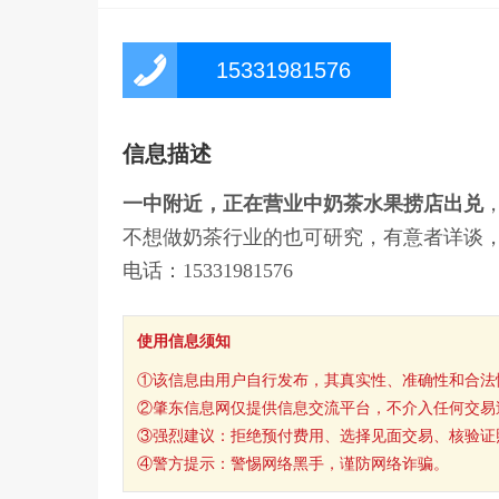
15331981576
信息描述
一中附近，正在营业中奶茶水果捞店出兑
不想做奶茶行业的也可研究，有意者详谈
电话：15331981576
使用信息须知
①该信息由用户自行发布，其真实性、准确性和合法
②肇东信息网仅提供信息交流平台，不介入任何交易
③强烈建议：拒绝预付费用、选择见面交易、核验证
④警方提示：警惕网络黑手，谨防网络诈骗。