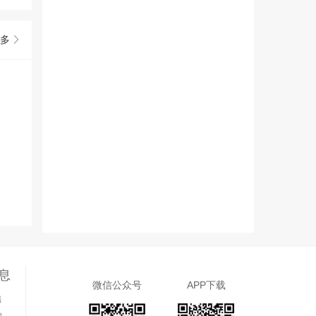
多
息
微信公众号
APP下载
售