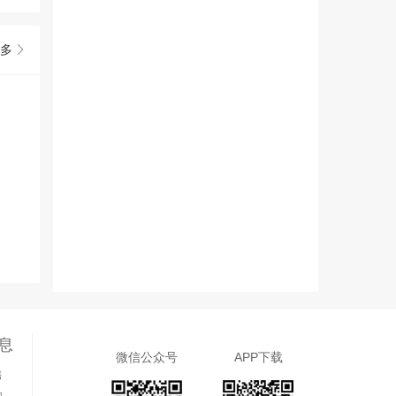
多
息
微信公众号
APP下载
售