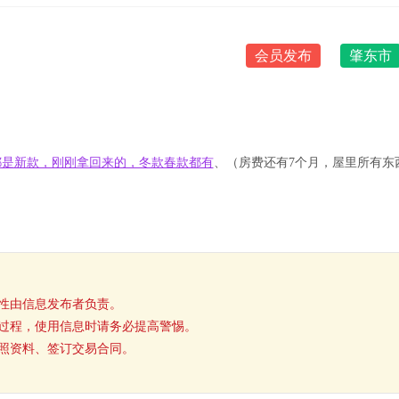
会员发布
肇东市
都是新款，刚刚拿回来的，冬款春款都有
、（
房费还有7个月，屋里所有东
性由信息发布者负责。
过程，使用信息时请务必提高警惕。
照资料、签订交易合同。