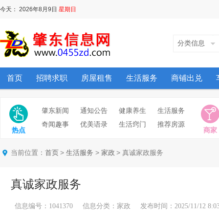
今天：
2026年8月9日
星期日
分类信息
首页
招聘求职
房屋租售
生活服务
商铺出兑
肇东新闻
通知公告
健康养生
生活服务
奇闻趣事
优美语录
生活窍门
推荐房源
热点
商家
当前位置：
>
>
> 真诚家政服务
首页
生活服务
家政
真诚家政服务
信息编号：1041370 信息分类：家政 发布时间：2025/11/12 8:03