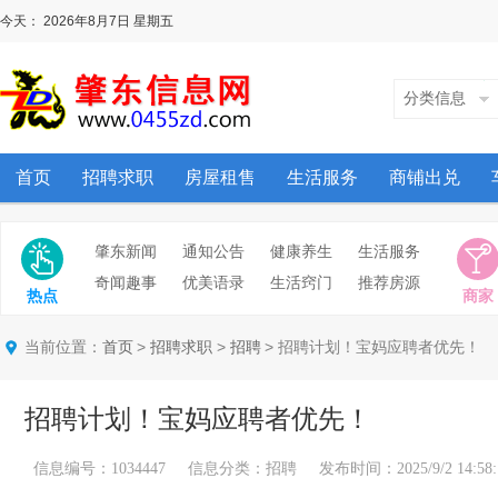
今天：
2026年8月7日
星期五
分类信息
首页
招聘求职
房屋租售
生活服务
商铺出兑
肇东新闻
通知公告
健康养生
生活服务
奇闻趣事
优美语录
生活窍门
推荐房源
热点
商家
当前位置：
>
>
> 招聘计划！宝妈应聘者优先！
首页
招聘求职
招聘
招聘计划！宝妈应聘者优先！
信息编号：1034447 信息分类：招聘 发布时间：2025/9/2 14:58: