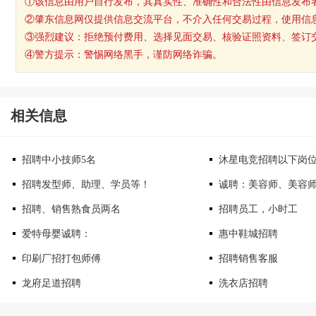
①该信息由用户自行发布，其真实性、准确性和合法性由信息发布
②肇东信息网仅提供信息交流平台，不介入任何交易过程，使用信
③强烈建议：拒绝预付费用、选择见面交易、核验证照资料、签订
④警方提示：警惕网络黑手，谨防网络诈骗。
相关信息
招聘中小技师5名
沐星电竞招聘以下岗
招聘发型师、助理、学员等！
诚聘：美容师、美容
招聘、销售熟食员两名
招聘员工，小时工
爱特母婴诚聘：
惠中鞋城招聘
印刷厂招打包师傅
招聘销售客服
龙府足道招聘
洗衣店招聘