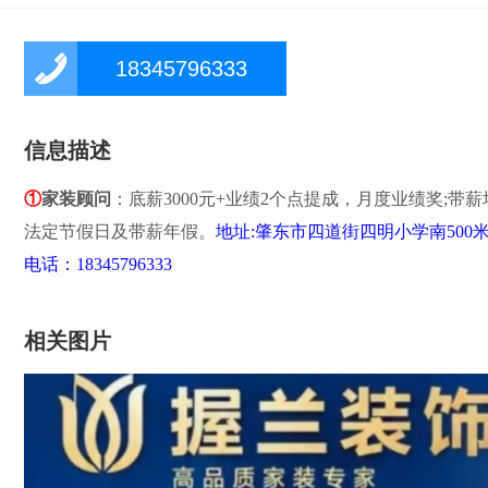
18345796333
信息描述
①
家装顾问
：底薪3000元+业绩2个点提成，月度业绩奖;带
法定节假日及带薪年假。
地址:肇东市四道街四明小学南500
电话：18345796333
相关图片