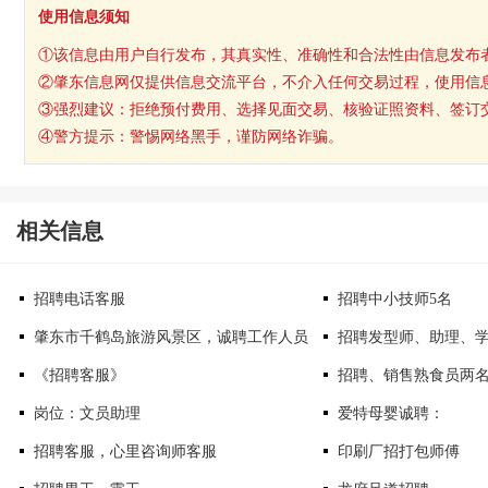
使用信息须知
①该信息由用户自行发布，其真实性、准确性和合法性由信息发布
②肇东信息网仅提供信息交流平台，不介入任何交易过程，使用信
③强烈建议：拒绝预付费用、选择见面交易、核验证照资料、签订
④警方提示：警惕网络黑手，谨防网络诈骗。
相关信息
招聘电话客服
招聘中小技师5名
肇东市千鹤岛旅游风景区，诚聘工作人员
招聘发型师、助理、
《招聘客服》
招聘、销售熟食员两
岗位：文员助理
爱特母婴诚聘：
招聘客服，心里咨询师客服
印刷厂招打包师傅