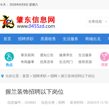
今天：
2026年8月8日
星期六
分类信息
首页
招聘求职
房屋租售
生活服务
商铺出兑
肇东新闻
通知公告
健康养生
生活服务
奇闻趣事
优美语录
生活窍门
推荐房源
热点
商家
当前位置：
>
>
> 握兰装饰招聘以下岗位
首页
招聘求职
招聘
握兰装饰招聘以下岗位
信息编号：1058681 信息分类：招聘 发布时间：2026/6/9 15:59: