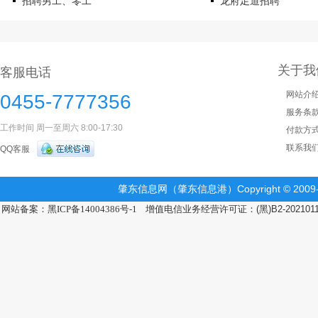
招聘男工、零工
龙府足道招聘
关于我
客服电话
网站介
0455-7777356
服务条
工作时间 周一至周六 8:00-17:30
付款方
联系我
QQ客服
肇东信息网（肇东信息港）Copyright © 2009-2
网站备案：黑ICP备14004386号-1
增值电信业务经营许可证：(黑)B2-202101