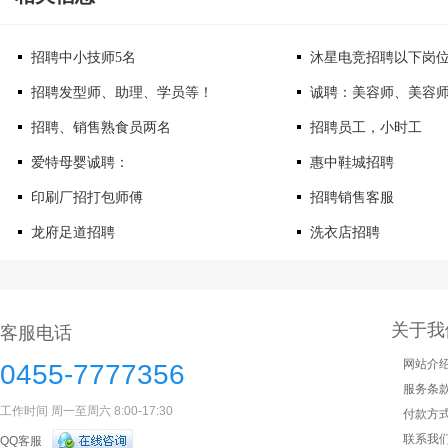
招聘中小技师5名
沐星电竞招聘以下岗
招聘发型师、助理、学员等！
诚聘：美容师、美容
招聘、销售熟食员两名
招聘员工，小时工
爱特母婴诚聘：
惠中鞋城招聘
印刷厂招打包师傅
招聘销售客服
龙府足道招聘
洗衣店招聘
关于我
客服电话
网站介
0455-7777356
服务条
工作时间 周一至周六 8:00-17:30
付款方
联系我
QQ客服