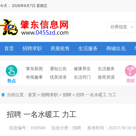
今天：
2026年8月7日
星期五
分类信息
首页
招聘求职
房屋租售
生活服务
商铺出兑
肇东新闻
通知公告
健康养生
生活服务
奇闻趣事
优美语录
生活窍门
推荐房源
热点
商家
当前位置：
>
>
> 招聘 一名水暖工 力工
首页
招聘求职
招聘
招聘 一名水暖工 力工
信息编号：1030500 信息分类：招聘 发布时间：2025/7/30 10:56