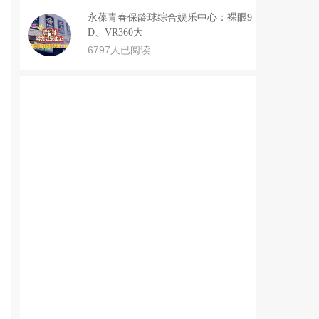
永葆青春保龄球综合娱乐中心：裸眼9
D、VR360大
6797人已阅读