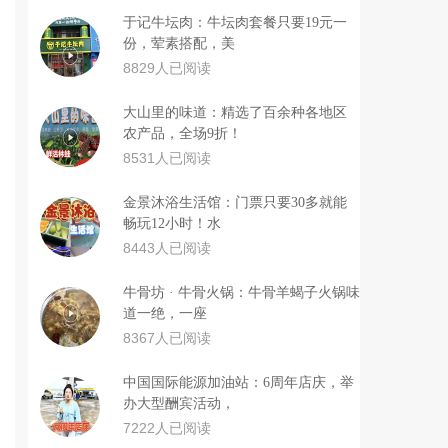
于记牛坛肉：牛坛肉套餐只要19元一
份，荤素搭配，美
8829人已阅读
大山里的味道：精选了百余种各地区
农产品，全场9折！
8531人已阅读
金景沐浴生活馆：门票只要30多就能
畅玩12小时！水
8443人已阅读
牛骨坊 · 牛骨火锅：牛骨羊蝎子火锅味
道一绝，一座
8367人已阅读
中国国际能源加油站：6周年店庆，举
办大型酬宾活动，
7222人已阅读