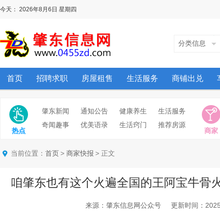
今天：
2026年8月6日
星期四
分类信息
首页
招聘求职
房屋租售
生活服务
商铺出兑
肇东新闻
通知公告
健康养生
生活服务
奇闻趣事
优美语录
生活窍门
推荐房源
热点
商家
当前位置：
>
> 正文
首页
商家快报
咱肇东也有这个火遍全国的王阿宝牛骨
来源：肇东信息网公众号 更新时间：2025/6/1