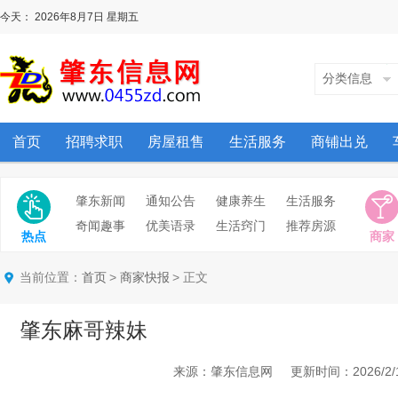
今天：
2026年8月7日
星期五
分类信息
首页
招聘求职
房屋租售
生活服务
商铺出兑
肇东新闻
通知公告
健康养生
生活服务
奇闻趣事
优美语录
生活窍门
推荐房源
热点
商家
当前位置：
>
> 正文
首页
商家快报
肇东麻哥辣妹
来源：肇东信息网 更新时间：2026/2/12