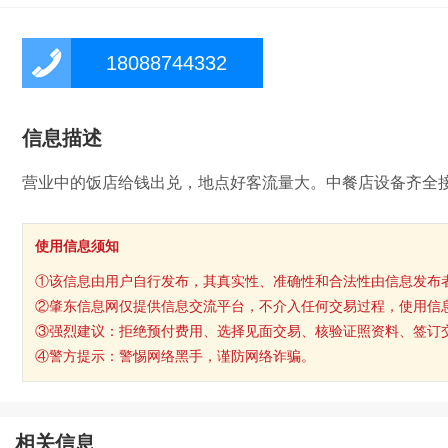
18088744332
信息描述
营业中的饭店给钱出兑，地点好客流量大。中餐店设备齐全接手什么
使用信息须知
①该信息由用户自行发布，其真实性、准确性和合法性由信息发布
②肇东信息网仅提供信息交流平台，不介入任何交易过程，使用信
③强烈建议：拒绝预付费用、选择见面交易、核验证照资料、签订
④警方提示：警惕网络黑手，谨防网络诈骗。
相关信息