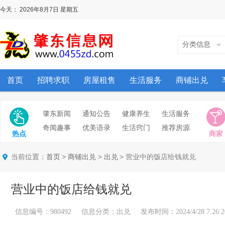
今天：
2026年8月7日
星期五
分类信息
首页
招聘求职
房屋租售
生活服务
商铺出兑
肇东新闻
通知公告
健康养生
生活服务
奇闻趣事
优美语录
生活窍门
推荐房源
热点
商家
当前位置：
>
>
> 营业中的饭店给钱就兑
首页
商铺出兑
出兑
营业中的饭店给钱就兑
信息编号：980492 信息分类：出兑 发布时间：2024/4/28 7:26:2