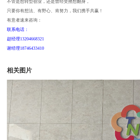
不管是想转型创业，还是曾经受挫想翻身，
只要你有想法、有野心、肯努力，我们携手共赢！
有意者速来咨询：
联系电话：
赵经理13204668321
谢经理18746433410
相关图片