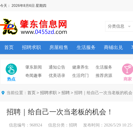
今天：
2026年8月6日
星期四
分类信息
首页
招聘求职
房屋租售
生活服务
商铺出兑
肇东新闻
通知公告
健康养生
生活服务
奇闻趣事
优美语录
生活窍门
推荐房源
热点
商家
当前位置：
>
>
> 招聘｜给自己一次当老板的机会
首页
招聘求职
招聘
招聘｜给自己一次当老板的机会！
信息编号：968924 信息分类：招聘 发布时间：2026/5/29 10:25: