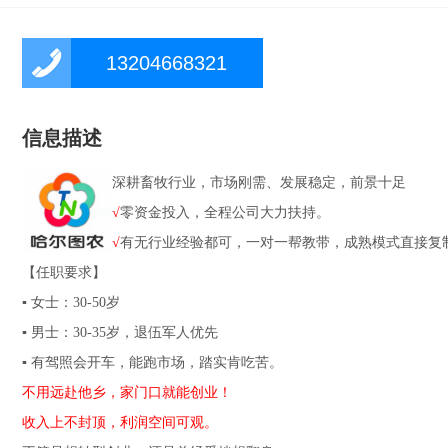
13204668321
信息描述
深耕畜牧行业，市场刚需、发展稳定，前景十足
√
零资金投入，全程公司大力扶持。
√
有无行业经验都可，一对一帮教带，成熟模式直接复
【任职要求】
▪ 女士：30-50岁
▪ 男士：30-35岁，退伍军人优先
▪ 有驾照会开车，能跑市场，踏实肯吃苦。
不用远赴他乡，家门口就能创业！
收入上不封顶，利润空间可观。