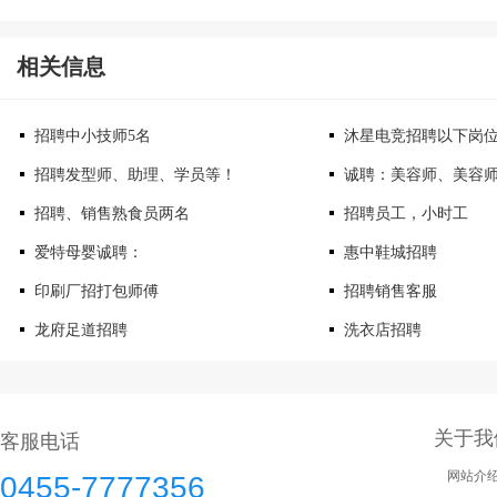
相关信息
招聘中小技师5名
沐星电竞招聘以下岗
招聘发型师、助理、学员等！
诚聘：美容师、美容
招聘、销售熟食员两名
招聘员工，小时工
爱特母婴诚聘：
惠中鞋城招聘
印刷厂招打包师傅
招聘销售客服
龙府足道招聘
洗衣店招聘
关于我
客服电话
网站介
0455-7777356