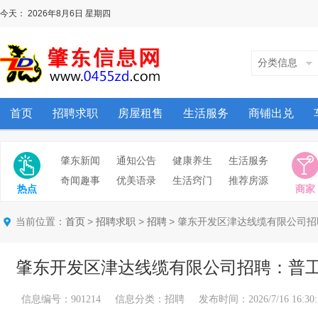
今天：
2026年8月6日
星期四
分类信息
首页
招聘求职
房屋租售
生活服务
商铺出兑
肇东新闻
通知公告
健康养生
生活服务
奇闻趣事
优美语录
生活窍门
推荐房源
热点
商家
当前位置：
>
>
> 肇东开发区津达线缆有限公司
首页
招聘求职
招聘
肇东开发区津达线缆有限公司招聘：普
信息编号：901214 信息分类：招聘 发布时间：2026/7/16 16:30: