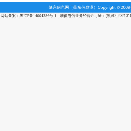
肇东信息网（肇东信息港）Copyright © 2009-2
网站备案：黑ICP备14004386号-1
增值电信业务经营许可证：(黑)B2-202101