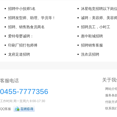
招聘中小技师5名
沐星电竞招聘以下岗
招聘发型师、助理、学员等！
诚聘：美容师、美容
招聘、销售熟食员两名
招聘员工，小时工
爱特母婴诚聘：
惠中鞋城招聘
印刷厂招打包师傅
招聘销售客服
龙府足道招聘
洗衣店招聘
关于我
客服电话
网站介
0455-7777356
服务条
工作时间 周一至周六 8:00-17:30
付款方
联系我
QQ客服