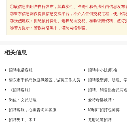
①该信息由用户自行发布，其真实性、准确性和合法性由信息发布
②肇东信息网仅提供信息交流平台，不介入任何交易过程，使用信
③强烈建议：拒绝预付费用、选择见面交易、核验证照资料、签订
④警方提示：警惕网络黑手，谨防网络诈骗。
相关信息
招聘电话客服
招聘中小技师5名
肇东市千鹤岛旅游风景区，诚聘工作人员
招聘发型师、助理、
《招聘客服》
招聘、销售熟食员两
岗位：文员助理
爱特母婴诚聘：
招聘客服，心里咨询师客服
印刷厂招打包师傅
招聘男工、零工
龙府足道招聘