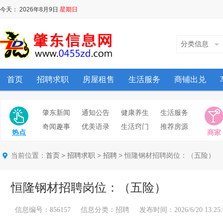
今天：
2026年8月9日
星期日
分类信息
首页
招聘求职
房屋租售
生活服务
商铺出兑
肇东新闻
通知公告
健康养生
生活服务
奇闻趣事
优美语录
生活窍门
推荐房源
热点
商家
当前位置：
>
>
> 恒隆钢材招聘岗位：（五险）
首页
招聘求职
招聘
恒隆钢材招聘岗位：（五险）
信息编号：856157 信息分类：招聘 发布时间：2026/6/20 13:25: