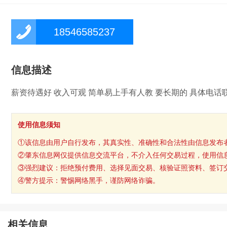
18546585237
信息描述
薪资待遇好 收入可观 简单易上手有人教 要长期的 具体电话联系：1
使用信息须知
①该信息由用户自行发布，其真实性、准确性和合法性由信息发布
②肇东信息网仅提供信息交流平台，不介入任何交易过程，使用信
③强烈建议：拒绝预付费用、选择见面交易、核验证照资料、签订
④警方提示：警惕网络黑手，谨防网络诈骗。
相关信息