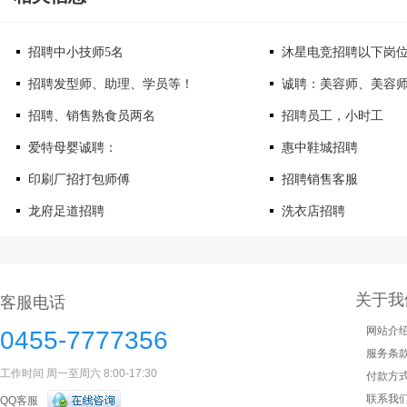
招聘中小技师5名
沐星电竞招聘以下岗
招聘发型师、助理、学员等！
诚聘：美容师、美容
招聘、销售熟食员两名
招聘员工，小时工
爱特母婴诚聘：
惠中鞋城招聘
印刷厂招打包师傅
招聘销售客服
龙府足道招聘
洗衣店招聘
关于我
客服电话
网站介
0455-7777356
服务条
工作时间 周一至周六 8:00-17:30
付款方
联系我
QQ客服