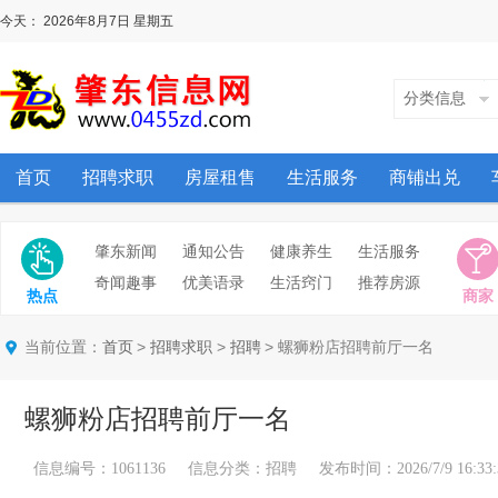
今天：
2026年8月7日
星期五
分类信息
首页
招聘求职
房屋租售
生活服务
商铺出兑
肇东新闻
通知公告
健康养生
生活服务
奇闻趣事
优美语录
生活窍门
推荐房源
热点
商家
当前位置：
>
>
> 螺狮粉店招聘前厅一名
首页
招聘求职
招聘
螺狮粉店招聘前厅一名
信息编号：1061136 信息分类：招聘 发布时间：2026/7/9 16:33: