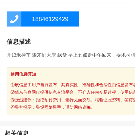
18846129429
信息描述
开13米挂车 肇东到大庆 飘货 早上五点走中午回来，要求司机自己封
使用信息须知
①该信息由用户自行发布，其真实性、准确性和合法性由信息发布
②肇东信息网仅提供信息交流平台，不介入任何交易过程，使用信
③强烈建议：拒绝预付费用、选择见面交易、核验证照资料、签订
④警方提示：警惕网络黑手，谨防网络诈骗。
相关信息