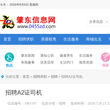
今天：
2026年8月6日
星期四
分类信息
首页
招聘求职
房屋租售
生活服务
商铺出兑
肇东新闻
通知公告
健康养生
生活服务
奇闻趣事
优美语录
生活窍门
推荐房源
热点
商家
当前位置：
>
>
> 招聘A2证司机
首页
招聘求职
招聘
招聘A2证司机
信息编号：1061107 信息分类：招聘 发布时间：2026/7/28 23:32