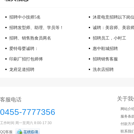
招聘中小技师5名
沐星电竞招聘以下岗
招聘发型师、助理、学员等！
诚聘：美容师、美容
招聘、销售熟食员两名
招聘员工，小时工
爱特母婴诚聘：
惠中鞋城招聘
印刷厂招打包师傅
招聘销售客服
龙府足道招聘
洗衣店招聘
关于我
客服电话
网站介
0455-7777356
服务条
工作时间 周一至周六 8:00-17:30
付款方
联系我
QQ客服