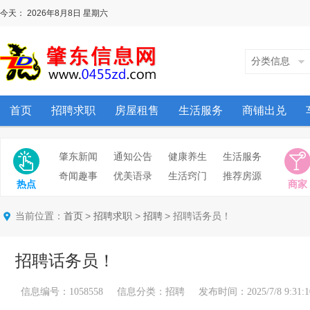
今天：
2026年8月8日
星期六
分类信息
首页
招聘求职
房屋租售
生活服务
商铺出兑
肇东新闻
通知公告
健康养生
生活服务
奇闻趣事
优美语录
生活窍门
推荐房源
热点
商家
当前位置：
>
>
> 招聘话务员！
首页
招聘求职
招聘
招聘话务员！
信息编号：1058558 信息分类：招聘 发布时间：2025/7/8 9:31:1