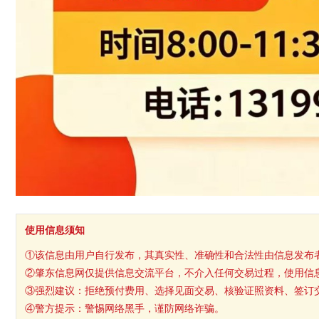
使用信息须知
①该信息由用户自行发布，其真实性、准确性和合法性由信息发布
②肇东信息网仅提供信息交流平台，不介入任何交易过程，使用信
③强烈建议：拒绝预付费用、选择见面交易、核验证照资料、签订
④警方提示：警惕网络黑手，谨防网络诈骗。