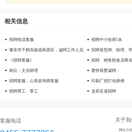
相关信息
招聘电话客服
招聘中小技师5名
肇东市千鹤岛旅游风景区，诚聘工作人员
招聘发型师、助理、
《招聘客服》
招聘、销售熟食员两
岗位：文员助理
爱特母婴诚聘：
招聘客服，心里咨询师客服
印刷厂招打包师傅
招聘男工、零工
龙府足道招聘
关于我
客服电话
网站介