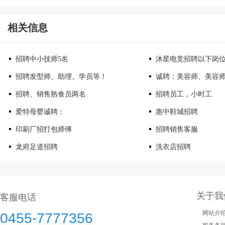
相关信息
招聘中小技师5名
沐星电竞招聘以下岗
招聘发型师、助理、学员等！
诚聘：美容师、美容
招聘、销售熟食员两名
招聘员工，小时工
爱特母婴诚聘：
惠中鞋城招聘
印刷厂招打包师傅
招聘销售客服
龙府足道招聘
洗衣店招聘
关于我
客服电话
网站介
0455-7777356