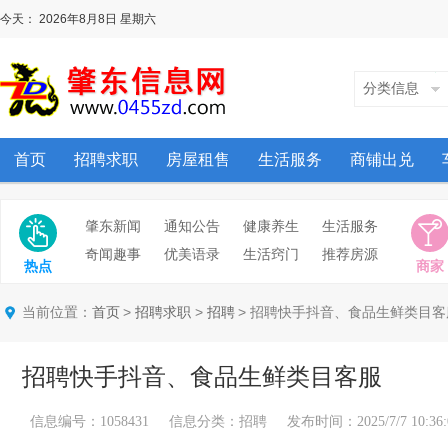
今天：
2026年8月8日
星期六
分类信息
首页
招聘求职
房屋租售
生活服务
商铺出兑
肇东新闻
通知公告
健康养生
生活服务
奇闻趣事
优美语录
生活窍门
推荐房源
热点
商家
当前位置：
>
>
> 招聘快手抖音、食品生鲜类目客
首页
招聘求职
招聘
招聘快手抖音、食品生鲜类目客服
信息编号：1058431 信息分类：招聘 发布时间：2025/7/7 10:36: