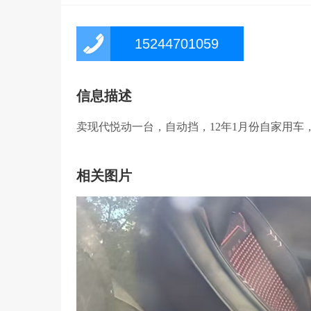
15244701059
信息描述
卖现代悦动一台，自动挡，12年1月份自家用车
相关图片