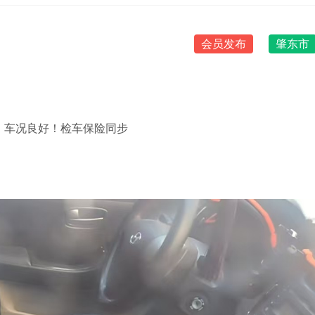
会员发布
肇东市
，车况良好！检车保险同步