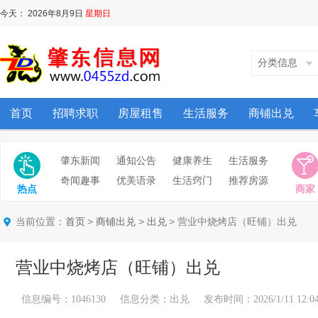
今天：
2026年8月9日
星期日
分类信息
首页
招聘求职
房屋租售
生活服务
商铺出兑
肇东新闻
通知公告
健康养生
生活服务
奇闻趣事
优美语录
生活窍门
推荐房源
热点
商家
当前位置：
>
>
> 营业中烧烤店（旺铺）出兑
首页
商铺出兑
出兑
营业中烧烤店（旺铺）出兑
信息编号：1046130 信息分类：出兑 发布时间：2026/1/11 12:04