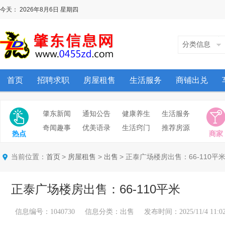
今天：
2026年8月6日
星期四
分类信息
首页
招聘求职
房屋租售
生活服务
商铺出兑
肇东新闻
通知公告
健康养生
生活服务
奇闻趣事
优美语录
生活窍门
推荐房源
热点
商家
当前位置：
>
>
> 正泰广场楼房出售：66-110平
首页
房屋租售
出售
正泰广场楼房出售：66-110平米
信息编号：1040730 信息分类：出售 发布时间：2025/11/4 11:02