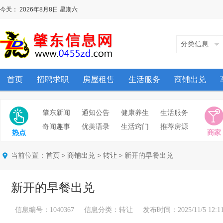
今天：
2026年8月8日
星期六
分类信息
首页
招聘求职
房屋租售
生活服务
商铺出兑
肇东新闻
通知公告
健康养生
生活服务
奇闻趣事
优美语录
生活窍门
推荐房源
热点
商家
当前位置：
>
>
> 新开的早餐出兑
首页
商铺出兑
转让
新开的早餐出兑
信息编号：1040367 信息分类：转让 发布时间：2025/11/5 12:11