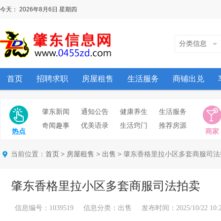
今天：
2026年8月6日
星期四
分类信息
首页
招聘求职
房屋租售
生活服务
商铺出兑
肇东新闻
通知公告
健康养生
生活服务
奇闻趣事
优美语录
生活窍门
推荐房源
热点
商家
当前位置：
>
>
> 肇东香格里拉小区多套商服司法
首页
房屋租售
出售
肇东香格里拉小区多套商服司法拍卖
信息编号：1039519 信息分类：出售 发布时间：2025/10/22 10:26