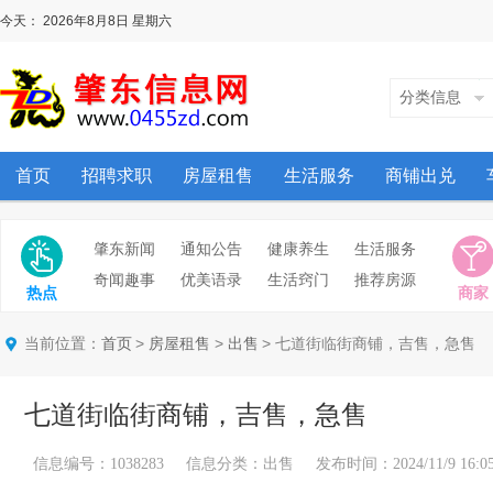
今天：
2026年8月8日
星期六
分类信息
首页
招聘求职
房屋租售
生活服务
商铺出兑
肇东新闻
通知公告
健康养生
生活服务
奇闻趣事
优美语录
生活窍门
推荐房源
热点
商家
当前位置：
>
>
> 七道街临街商铺，吉售，急售
首页
房屋租售
出售
七道街临街商铺，吉售，急售
信息编号：1038283 信息分类：出售 发布时间：2024/11/9 16:05