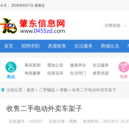
今天：
2026年8月7日
星期五
分类信息
首页
招聘求职
房屋租售
生活服务
商铺出兑
肇东新闻
通知公告
健康养生
生活服务
奇闻趣事
优美语录
生活窍门
推荐房源
热点
商家
当前位置：
>
>
> 收售二手电动外卖车架子
首页
二手物品
求购
收售二手电动外卖车架子
信息编号：1034207 信息分类：求购 发布时间：2025/8/31 18:45