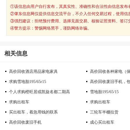
①该信息由用户自行发布，其真实性、准确性和合法性由信息发布
②肇东信息网仅提供信息交流平台，不介入任何交易过程，使用信
③强烈建议：拒绝预付费用、选择见面交易、核验证照资料、签订
④警方提示：警惕网络黑手，谨防网络诈骗。
相关信息
高价回收酒店用品家电家具
高价回收各种家电（
求购雪地胎195/65r15
高价回收废旧手机，
个人求购橙旺居或凯旋名都二期高
雪地胎195/65/15
求购出租车
求购出租车
买出租车，着急用钱的联系
三轮车半棚拉货
高价回收废旧手机
成心买出租车