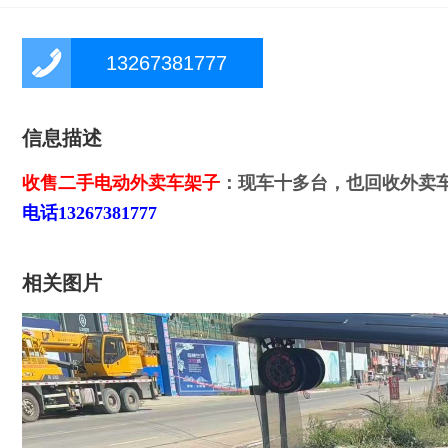
13267381777
信息描述
收售二手电动外卖车架子
：
现车十多台，也回收外卖
电话13267381777
相关图片