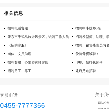
相关信息
招聘电话客服
招聘中小技师5名
肇东市千鹤岛旅游风景区，诚聘工作人员
招聘发型师、助理、
《招聘客服》
招聘、销售熟食员两
岗位：文员助理
爱特母婴诚聘：
招聘客服，心里咨询师客服
印刷厂招打包师傅
招聘男工、零工
龙府足道招聘
关于我
客服电话
网站介
0455-7777356