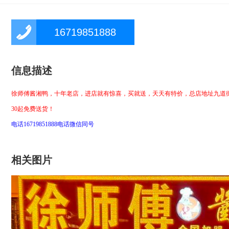
16719851888
信息描述
徐师傅酱湘鸭，十年老店，进店就有惊喜，买就送，天天有特价，总店地址九道街
30起免费送货！
电话16719851888
电话微信同号
相关图片