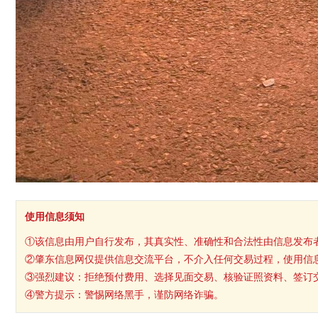
使用信息须知
①该信息由用户自行发布，其真实性、准确性和合法性由信息发布
②肇东信息网仅提供信息交流平台，不介入任何交易过程，使用信
③强烈建议：拒绝预付费用、选择见面交易、核验证照资料、签订
④警方提示：警惕网络黑手，谨防网络诈骗。