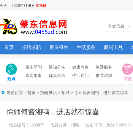
今天：
2026年8月9日
星期日
分类信息
首页
招聘求职
房屋租售
生活服务
商铺出兑
肇东新闻
通知公告
健康养生
生活服务
奇闻趣事
优美语录
生活窍门
推荐房源
热点
商家
当前位置：
>
>
> 徐师傅酱湘鸭，进店就有惊喜
首页
招聘求职
招聘
徐师傅酱湘鸭，进店就有惊喜
信息编号：1033879 信息分类：招聘 发布时间：2024/9/28 9:58: