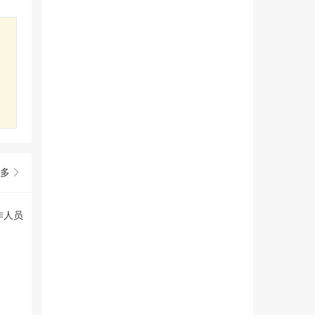
多
作人员