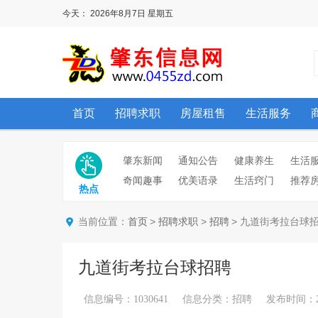
今天：
2026年8月7日
星期五
首页
招聘求职
房屋租售
生活服务
肇东新闻
通知公告
健康养生
生活
奇闻趣事
优美语录
生活窍门
推荐
热点
当前位置：
>
>
> 九道街考拉台球
首页
招聘求职
招聘
九道街考拉台球招聘
信息编号：1030641 信息分类：招聘 发布时间：2025/8/