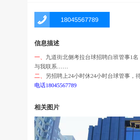
18045567789
信息描述
一、
九道街北侧考拉台球招聘白班管事1名
与我联系……
二、
另招聘上24小时休24小时台球管事，
电话18045567789
相关图片